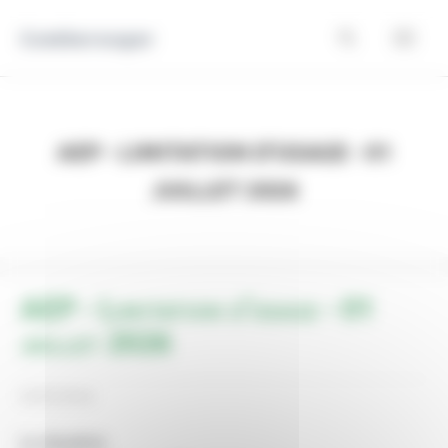
Panneau de gestion des cookies
Comberouger
AEP - Limitation d'usage - 01
juillet 2026
AEP - Limitation d'usage - 01
juillet 2026
03/07/2026
La situation