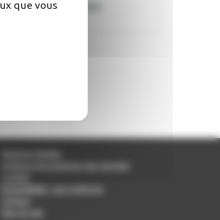
ceux que vous
Administratives
Mentions légales
Politique de protection des données
Cookies
Accessibilité - non conforme
Contact
Plan du site