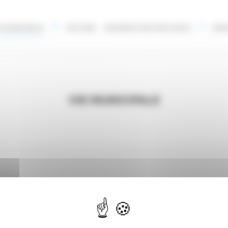
ie Municipale
Histoire
Informations Pratiques
Enfa
Vie Municipale
Urbanisme